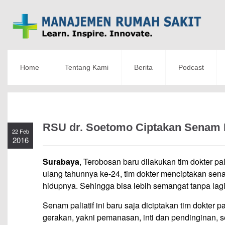
Home
Tentang Kami
Berita
Podcast
RSU dr. Soetomo Ciptakan Senam Pa
22 Feb
2016
Surabaya
,
Terobosan baru dilakukan tim dokter pa
ulang tahunnya ke-24, tim dokter menciptakan sen
hidupnya. Sehingga bisa lebih semangat tanpa lag
Senam paliatif ini baru saja diciptakan tim dokter 
gerakan, yakni pemanasan, inti dan pendinginan, 