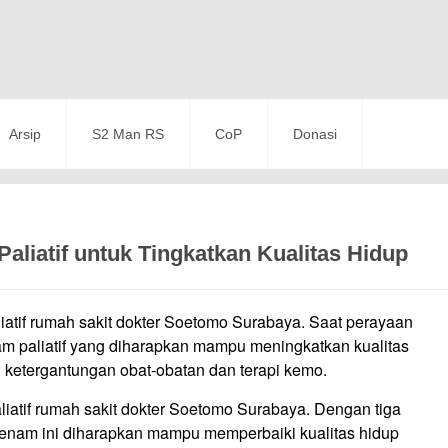
Arsip
S2 Man RS
CoP
Donasi
liatif untuk Tingkatkan Kualitas Hidup
liatif rumah sakit dokter Soetomo Surabaya. Saat perayaan
am paliatif yang diharapkan mampu meningkatkan kualitas
i ketergantungan obat-obatan dan terapi kemo.
paliatif rumah sakit dokter Soetomo Surabaya. Dengan tiga
senam ini diharapkan mampu memperbaiki kualitas hidup