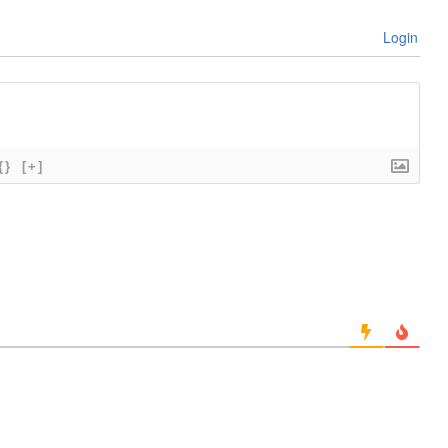
Login
{}
[+]