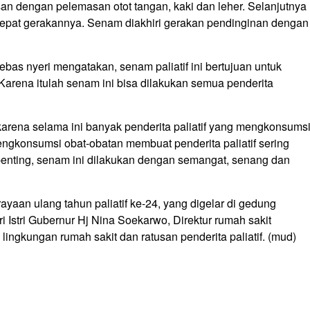
an dengan pelemasan otot tangan, kaki dan leher. Selanjutnya
cepat gerakannya. Senam diakhiri gerakan pendinginan dengan
bebas nyeri mengatakan, senam paliatif ini bertujuan untuk
. Karena itulah senam ini bisa dilakukan semua penderita
rena selama ini banyak penderita paliatif yang mengkonsums
engkonsumsi obat-obatan membuat penderita paliatif sering
penting, senam ini dilakukan dengan semangat, senang dan
ayaan ulang tahun paliatif ke-24, yang digelar di gedung
 Istri Gubernur Hj Nina Soekarwo, Direktur rumah sakit
ingkungan rumah sakit dan ratusan penderita paliatif. (mud)