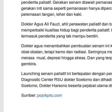
penderita paliatif. Gerakan senam diawali pemanas
gerakan inti sama seperti pemanasan hanya diper
pelemasan tangan, leher dan kaki.
Dokter Agus Ali Fauzi, ahli perawatan paliatif dan 
memperbaiki kualitas hidup bagi penderita paliatif
termasuk penderita yang tak mampu berdiri.
Dokter agus menambahkan pembuatan senam ini ka
obat-obatan, terapi kemo dan radiasi. Seringnya m
merasa mual, depresi hingga stress. Dan yang ter
gembira.
Launching senam paliatif ini bertepatan dengan per
Diagnostic Center RSU dokter Soetomo dan dihadiri
Soetomo, Dokter Harsono beserta pejabat utama di l
Sumber:
pojokpitu.com