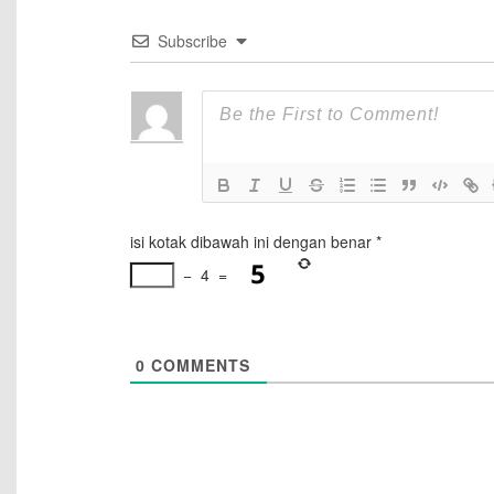
Subscribe
isi kotak dibawah ini dengan benar
*
−
4
=
0
COMMENTS