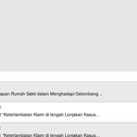
esiapan Rumah Sakit dalam Menghadapi Gelombang…
2
2 "Keterlambatan Klaim di tengah Lonjakan Kasus…
1
1 "Keterlambatan Klaim di tengah Lonjakan Kasus…