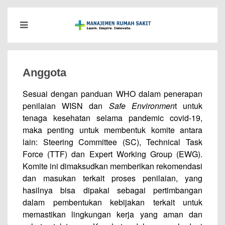
Anggota
Sesuai dengan panduan WHO dalam penerapan
penilaian WISN dan
Safe Environmen
t untuk
tenaga kesehatan selama pandemic covid-19,
maka penting untuk membentuk komite antara
lain: Steering Committee (SC), Technical Task
Force (TTF) dan Expert Working Group (EWG).
Komite ini dimaksudkan memberikan rekomendasi
dan masukan terkait proses penilaian, yang
hasilnya bisa dipakai sebagai pertimbangan
dalam pembentukan kebijakan terkait untuk
memastikan lingkungan kerja yang aman dan