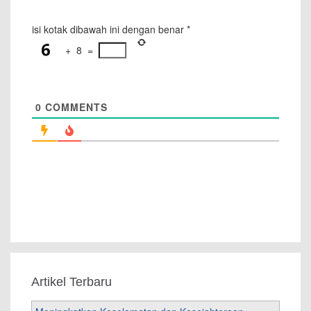
isi kotak dibawah ini dengan benar
*
+
8
=
0
COMMENTS
Artikel Terbaru