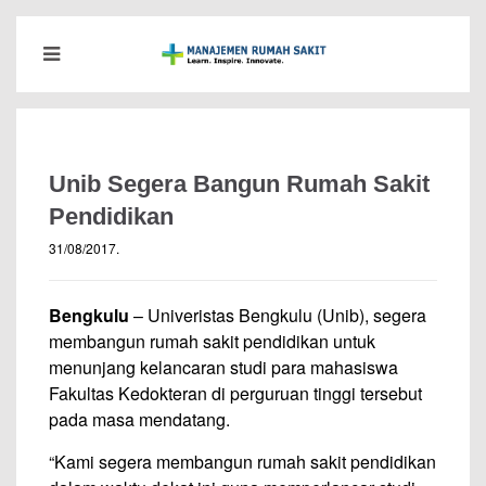
Unib Segera Bangun Rumah Sakit
Pendidikan
31/08/2017
.
Bengkulu
– Univeristas Bengkulu (Unib), segera
membangun rumah sakit pendidikan untuk
menunjang kelancaran studi para mahasiswa
Fakultas Kedokteran di perguruan tinggi tersebut
pada masa mendatang.
“Kami segera membangun rumah sakit pendidikan