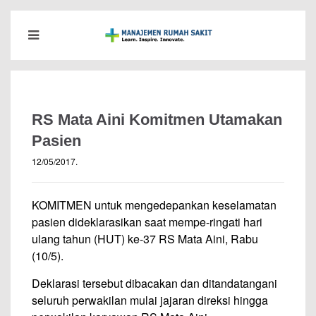
RS Mata Aini Komitmen Utamakan
Pasien
12/05/2017
.
KOMITMEN untuk mengedepankan keselamatan
pasien dideklarasikan saat mempe-ringati hari
ulang tahun (HUT) ke-37 RS Mata Aini, Rabu
(10/5).
Deklarasi tersebut dibacakan dan ditandatangani
seluruh perwakilan mulai jajaran direksi hingga