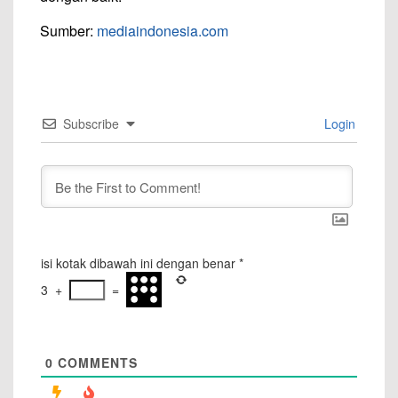
Sumber:
mediaindonesia.com
Subscribe
Login
isi kotak dibawah ini dengan benar
*
3
+
=
0
COMMENTS