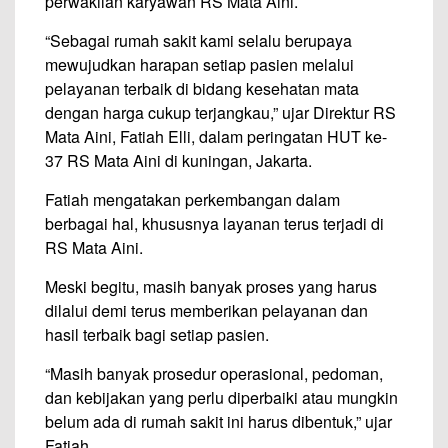
perwakilan karyawan RS Mata Aini.
“Sebagai rumah sakit kami selalu berupaya
mewujudkan harapan setiap pasien melalui
pelayanan terbaik di bidang kesehatan mata
dengan harga cukup terjangkau,” ujar Direktur RS
Mata Aini, Fatiah Elli, dalam peringatan HUT ke-
37 RS Mata Aini di kuningan, Jakarta.
Fatiah mengatakan perkembangan dalam
berbagai hal, khususnya layanan terus terjadi di
RS Mata Aini.
Meski begitu, masih banyak proses yang harus
dilalui demi terus memberikan pelayanan dan
hasil terbaik bagi setiap pasien.
“Masih banyak prosedur operasional, pedoman,
dan kebijakan yang perlu diperbaiki atau mungkin
belum ada di rumah sakit ini harus dibentuk,” ujar
Fatiah.