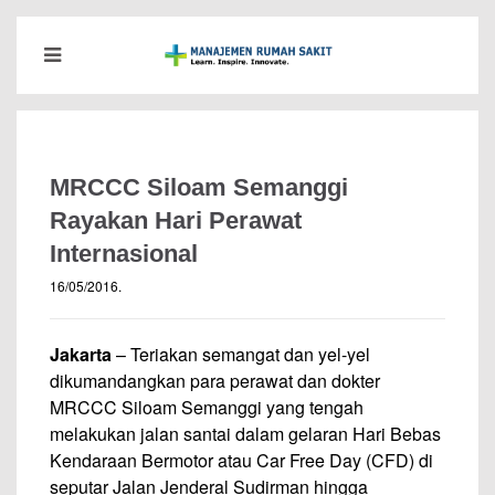
MRCCC Siloam Semanggi
Rayakan Hari Perawat
Internasional
16/05/2016
.
Jakarta
– Teriakan semangat dan yel-yel
dikumandangkan para perawat dan dokter
MRCCC Siloam Semanggi yang tengah
melakukan jalan santai dalam gelaran Hari Bebas
Kendaraan Bermotor atau Car Free Day (CFD) di
seputar Jalan Jenderal Sudirman hingga