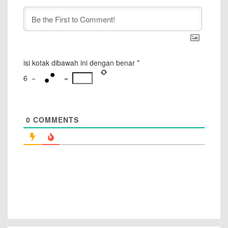
isi kotak dibawah ini dengan benar
*
6
−
=
0
COMMENTS