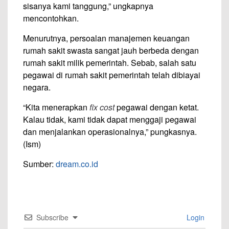
sisanya kami tanggung,” ungkapnya
mencontohkan.
Menurutnya, persoalan manajemen keuangan
rumah sakit swasta sangat jauh berbeda dengan
rumah sakit milik pemerintah. Sebab, salah satu
pegawai di rumah sakit pemerintah telah dibiayai
negara.
“Kita menerapkan
fix cost
pegawai dengan ketat.
Kalau tidak, kami tidak dapat menggaji pegawai
dan menjalankan operasionalnya,” pungkasnya.
(Ism)
Sumber:
dream.co.id
Subscribe
Login