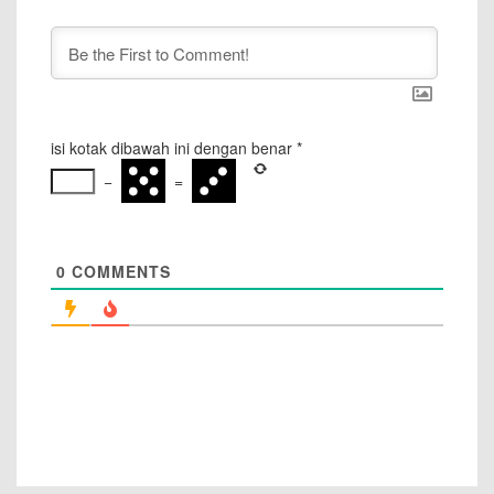
isi kotak dibawah ini dengan benar
*
−
=
0
COMMENTS