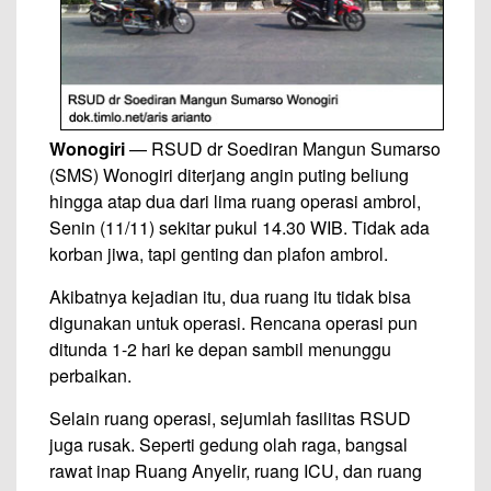
Wonogiri
— RSUD dr Soediran Mangun Sumarso
(SMS) Wonogiri diterjang angin puting beliung
hingga atap dua dari lima ruang operasi ambrol,
Senin (11/11) sekitar pukul 14.30 WIB. Tidak ada
korban jiwa, tapi genting dan plafon ambrol.
Akibatnya kejadian itu, dua ruang itu tidak bisa
digunakan untuk operasi. Rencana operasi pun
ditunda 1-2 hari ke depan sambil menunggu
perbaikan.
Selain ruang operasi, sejumlah fasilitas RSUD
juga rusak. Seperti gedung olah raga, bangsal
rawat inap Ruang Anyelir, ruang ICU, dan ruang