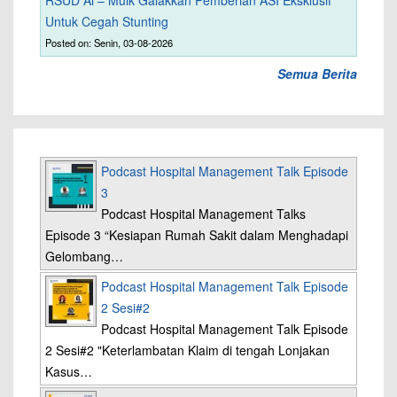
RSUD Al – Mulk Galakkan Pemberian ASI Eksklusif
Untuk Cegah Stunting
Posted on: Senin, 03-08-2026
Semua Berita
Podcast Hospital Management Talk Episode
3
Podcast Hospital Management Talks
Episode 3 “Kesiapan Rumah Sakit dalam Menghadapi
Gelombang…
Podcast Hospital Management Talk Episode
2 Sesi#2
Podcast Hospital Management Talk Episode
2 Sesi#2 "Keterlambatan Klaim di tengah Lonjakan
Kasus…