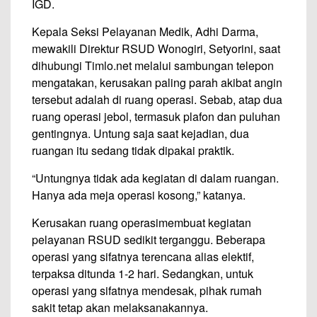
IGD.
Kepala Seksi Pelayanan Medik, Adhi Darma,
mewakili Direktur RSUD Wonogiri, Setyorini, saat
dihubungi Timlo.net melalui sambungan telepon
mengatakan, kerusakan paling parah akibat angin
tersebut adalah di ruang operasi. Sebab, atap dua
ruang operasi jebol, termasuk plafon dan puluhan
gentingnya. Untung saja saat kejadian, dua
ruangan itu sedang tidak dipakai praktik.
“Untungnya tidak ada kegiatan di dalam ruangan.
Hanya ada meja operasi kosong,” katanya.
Kerusakan ruang operasimembuat kegiatan
pelayanan RSUD sedikit terganggu. Beberapa
operasi yang sifatnya terencana alias elektif,
terpaksa ditunda 1-2 hari. Sedangkan, untuk
operasi yang sifatnya mendesak, pihak rumah
sakit tetap akan melaksanakannya.