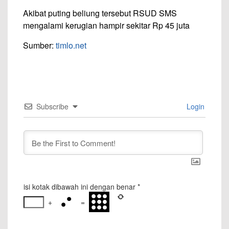
Akibat puting beliung tersebut RSUD SMS
mengalami kerugian hampir sekitar Rp 45 juta
Sumber:
timlo.net
Subscribe
Login
isi kotak dibawah ini dengan benar
*
+
=