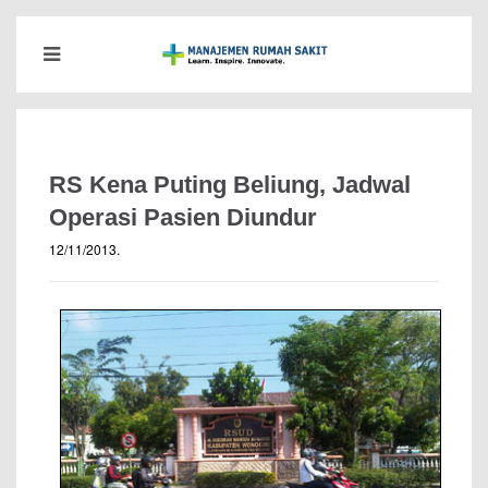
RS Kena Puting Beliung, Jadwal
Operasi Pasien Diundur
12/11/2013
.