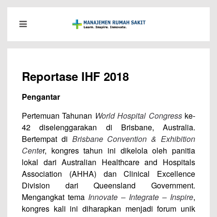
Reportase IHF 2018
Pengantar
Pertemuan Tahunan
World Hospital Congress
ke-
42 diselenggarakan di Brisbane, Australia.
Bertempat di
Brisbane Convention & Exhibition
Cente
r, kongres tahun ini dikelola oleh panitia
lokal dari Australian Healthcare and Hospitals
Association (AHHA) dan Clinical Excellence
Division dari Queensland Government.
Mengangkat tema
Innovate – Integrate – Inspire
,
kongres kali ini diharapkan menjadi forum unik