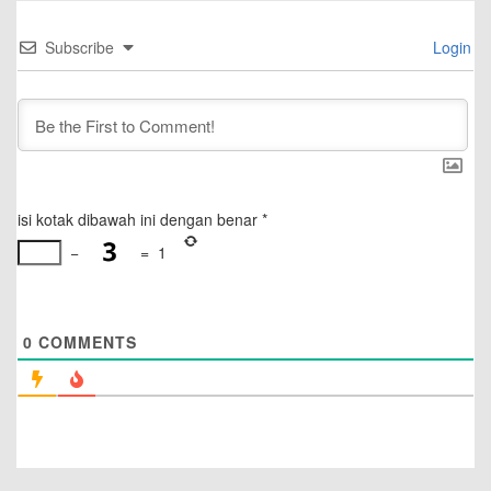
Subscribe
Login
isi kotak dibawah ini dengan benar
*
−
=
1
0
COMMENTS