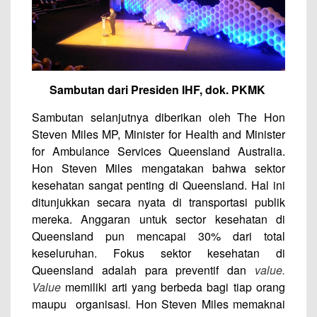
Sambutan dari Presiden IHF, dok. PKMK
Sambutan selanjutnya diberikan oleh The Hon
Steven Miles MP, Minister for Health and Minister
for Ambulance Services Queensland Australia.
Hon Steven Miles mengatakan bahwa sektor
kesehatan sangat penting di Queensland. Hal ini
ditunjukkan secara nyata di transportasi publik
mereka. Anggaran untuk sector kesehatan di
Queensland pun mencapai 30% dari total
keseluruhan. Fokus sektor kesehatan di
Queensland adalah para preventif dan
value.
Value
memiliki arti yang berbeda bagi tiap orang
maupu organisasi
.
Hon Steven Miles memaknai