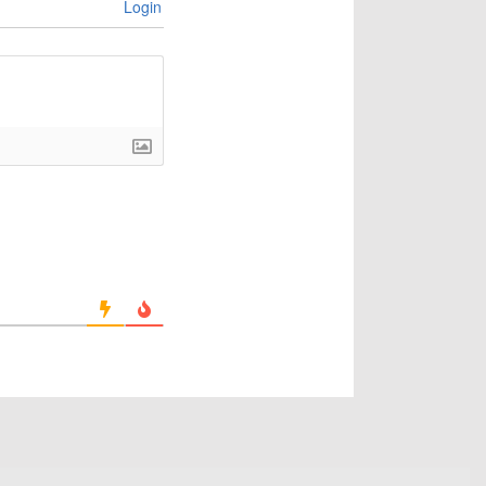
Login