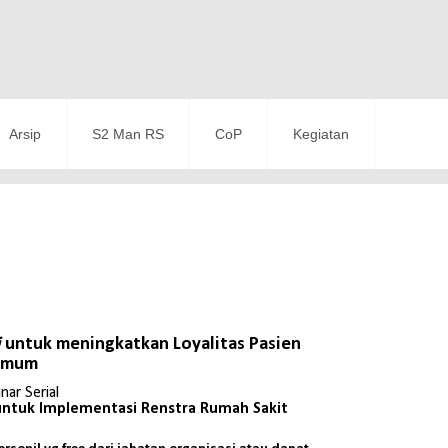
Arsip
S2 Man RS
CoP
Kegiatan