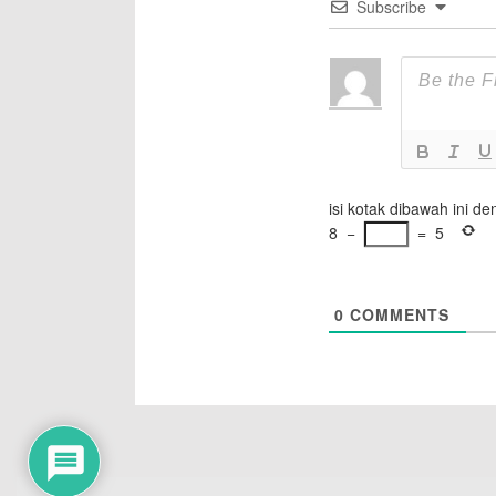
Subscribe
isi kotak dibawah ini d
8
−
=
5
0
COMMENTS