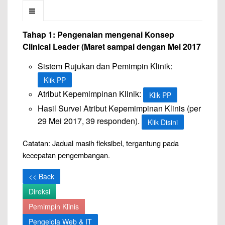
Tahap 1: Pengenalan mengenai Konsep
Clinical Leader (Maret sampai dengan Mei 2017
Sistem Rujukan dan Pemimpin Klinik:
Klik PP
Atribut Kepemimpinan Klinik:
Klik PP
Hasil Survei Atribut Kepemimpinan Klinis (per
29 Mei 2017, 39 responden).
Klik Disini
Catatan:
Jadual masih fleksibel, tergantung pada
kecepatan pengembangan.
<< Back
Direksi
Pemimpin Klinis
Pengelola Web & IT