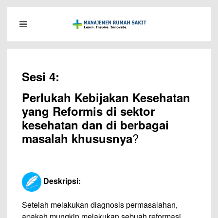
Sesi 4:
Perlukah Kebijakan Kesehatan
yang Reformis di sektor
kesehatan dan di berbagai
?
masalah khususnya
Deskripsi:
Setelah melakukan diagnosis permasalahan,
apakah mungkin melakukan sebuah reformasi