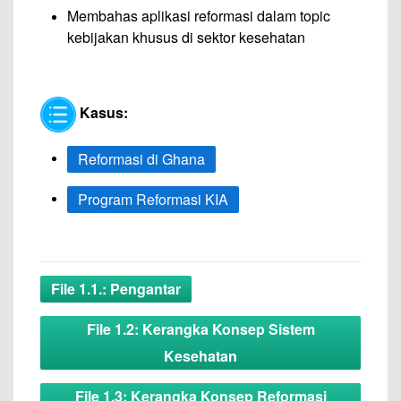
Membahas aplikasi reformasi dalam topic
kebijakan khusus di sektor kesehatan
Kasus:
Reformasi di Ghana
Program Reformasi KIA
File 1.1.: Pengantar
File 1.2: Kerangka Konsep Sistem
Kesehatan
File 1.3: Kerangka Konsep Reformasi